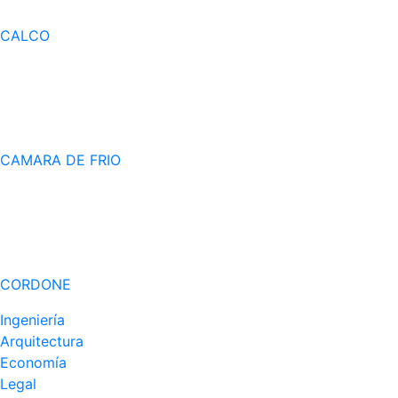
CALCO
CAMARA DE FRIO
CORDONE
Ingeniería
Arquitectura
Economía
Legal