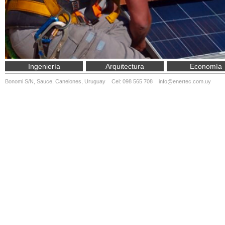
Ingeniería
Arquitectura
Economía
Bonomi S/N, Sauce, Canelones, Uruguay Cel: 098 565 708
info@enertec.com.uy