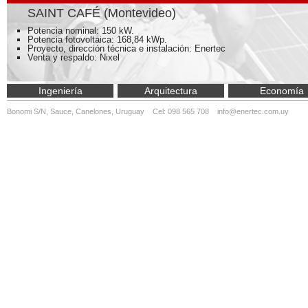
SAINT CAFÉ (Montevideo)
Potencia nominal: 150 kW.
Potencia fotovoltaica: 168,84 kWp.
Proyecto, dirección técnica e instalación: Enertec
Venta y respaldo: Nixel
Ingeniería
Arquitectura
Economía
Bonomi S/N, Sauce, Canelones, Uruguay Cel: 098 565 708
info@enertec.com.uy