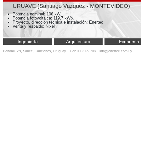
URUAVE (Santiago Vazquez - MONTEVIDEO)
Potencia nominal: 106 kW.
Potencia fotovoltaica: 119,7 kWp.
Proyecto, dirección técnica e instalación: Enertec
Venta y respaldo: Nixel
Ingeniería
Arquitectura
Economía
Bonomi S/N, Sauce, Canelones, Uruguay Cel: 098 565 708
info@enertec.com.uy