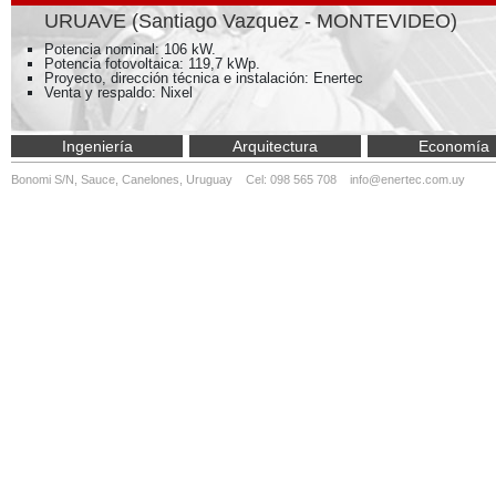
URUAVE (Santiago Vazquez - MONTEVIDEO)
Potencia nominal: 106 kW.
Potencia fotovoltaica: 119,7 kWp.
Proyecto, dirección técnica e instalación: Enertec
Venta y respaldo: Nixel
Ingeniería
Arquitectura
Economía
Bonomi S/N, Sauce, Canelones, Uruguay Cel: 098 565 708
info@enertec.com.uy