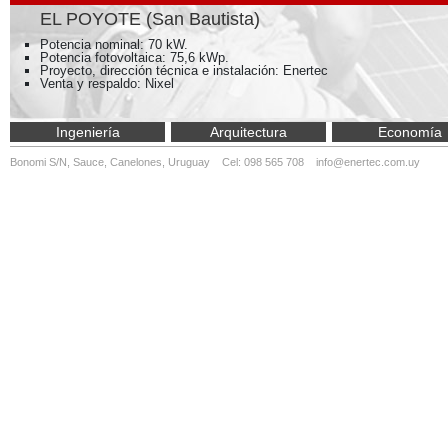
EL POYOTE (San Bautista)
Potencia nominal: 70 kW.
Potencia fotovoltaica: 75,6 kWp.
Proyecto, dirección técnica e instalación: Enertec
Venta y respaldo: Nixel
Ingeniería
Arquitectura
Economía
Bonomi S/N, Sauce, Canelones, Uruguay Cel: 098 565 708
info@enertec.com.uy