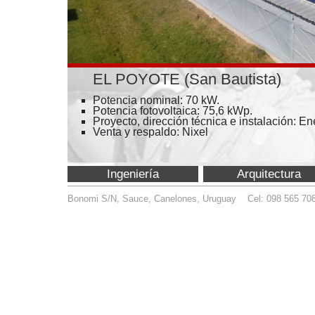
EL POYOTE (San Bautista)
Potencia nominal: 70 kW.
Potencia fotovoltaica: 75,6 kWp.
Proyecto, dirección técnica e instalación: Enertec
Venta y respaldo: Nixel
Ingeniería
Arquitectura
Bonomi S/N, Sauce, Canelones, Uruguay Cel: 098 565 708
info@enert