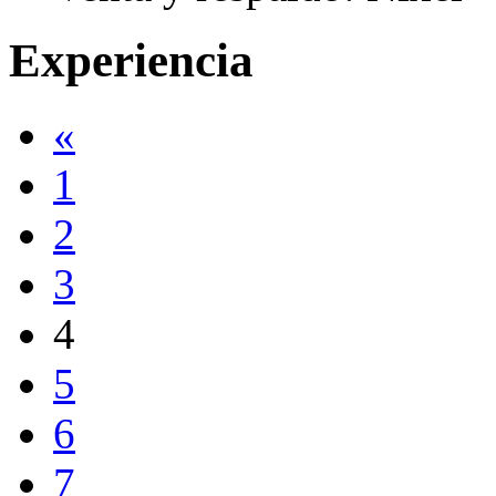
Experiencia
«
1
2
3
4
5
6
7