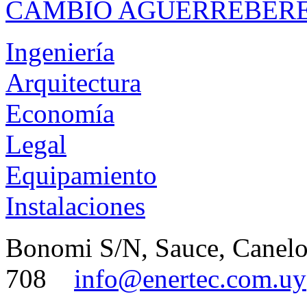
CAMBIO AGUERREBER
Ingeniería
Arquitectura
Economía
Legal
Equipamiento
Instalaciones
Bonomi S/N, Sauce, Canel
708
info@enertec.com.uy