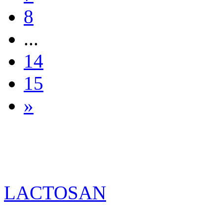
8
...
14
15
»
LACTOSAN