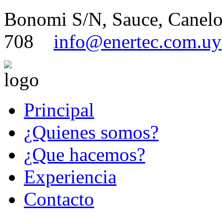
Bonomi S/N, Sauce, Canel
708
info@enertec.com.uy
Principal
¿Quienes somos?
¿Que hacemos?
Experiencia
Contacto