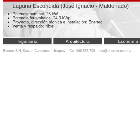
Laguna Escondida (José Ignacio - Maldonado)
Potencia nominal: 25 kW.
Potencia fotovoltaica: 24,3 kWp.
Proyecto, dirección técnica e instalación: Enertec
Venta y respaldo: Nixel
Ingeniería
Arquitectura
Economía
Bonomi S/N, Sauce, Canelones, Uruguay Cel: 098 565 708
info@enertec.com.uy