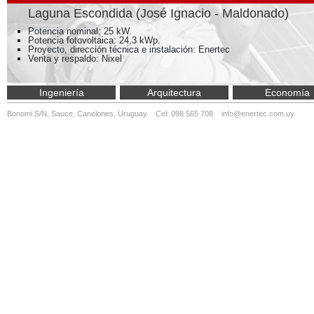
Laguna Escondida (José Ignacio - Maldonado)
Potencia nominal: 25 kW.
Potencia fotovoltaica: 24,3 kWp.
Proyecto, dirección técnica e instalación: Enertec
Venta y respaldo: Nixel
Ingeniería
Arquitectura
Economía
Bonomi S/N, Sauce, Canelones, Uruguay Cel: 098 565 708
info@enertec.com.uy