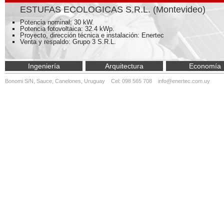
ESTUFAS ECOLOGICAS S.R.L. (Montevideo)
Potencia nominal: 30 kW.
Potencia fotovoltaica: 32.4 kWp.
Proyecto, dirección técnica e instalación: Enertec
Venta y respaldo: Grupo 3 S.R.L.
Ingeniería
Arquitectura
Economía
Bonomi S/N, Sauce, Canelones, Uruguay Cel: 098 565 708
info@enertec.com.uy