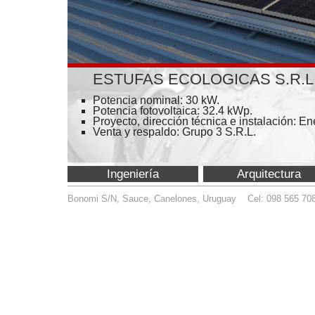
ESTUFAS ECOLOGICAS S.R.L. (Montevi
Potencia nominal: 30 kW.
Potencia fotovoltaica: 32.4 kWp.
Proyecto, dirección técnica e instalación: Enertec
Venta y respaldo: Grupo 3 S.R.L.
Ingeniería
Arquitectura
Bonomi S/N, Sauce, Canelones, Uruguay Cel: 098 565 708
info@enert