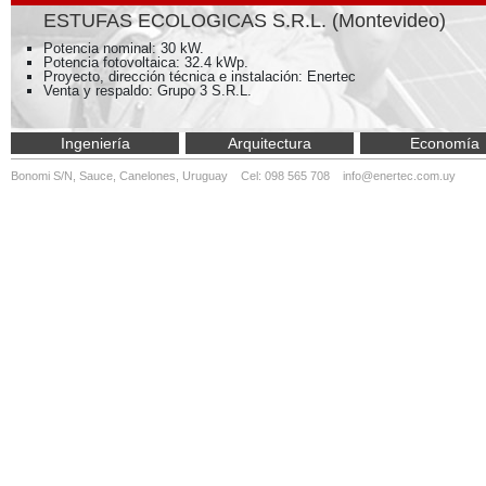
ESTUFAS ECOLOGICAS S.R.L. (Montevideo)
Potencia nominal: 30 kW.
Potencia fotovoltaica: 32.4 kWp.
Proyecto, dirección técnica e instalación: Enertec
Venta y respaldo: Grupo 3 S.R.L.
Ingeniería
Arquitectura
Economía
Bonomi S/N, Sauce, Canelones, Uruguay Cel: 098 565 708
info@enertec.com.uy