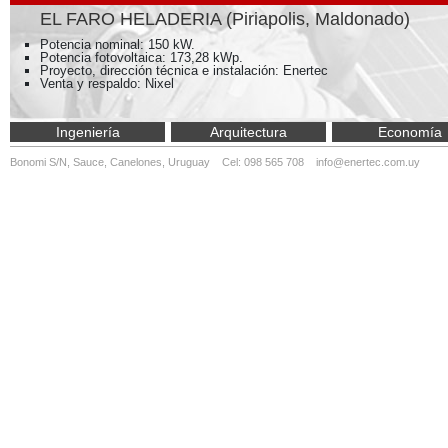
EL FARO HELADERIA (Piriapolis, Maldonado)
Potencia nominal: 150 kW.
Potencia fotovoltaica: 173,28 kWp.
Proyecto, dirección técnica e instalación: Enertec
Venta y respaldo: Nixel
Ingeniería
Arquitectura
Economía
Bonomi S/N, Sauce, Canelones, Uruguay Cel: 098 565 708
info@enertec.com.uy