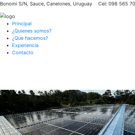
Bonomi S/N, Sauce, Canelones, Uruguay Cel: 098 565
Principal
¿Quienes somos?
¿Que hacemos?
Experiencia
Contacto