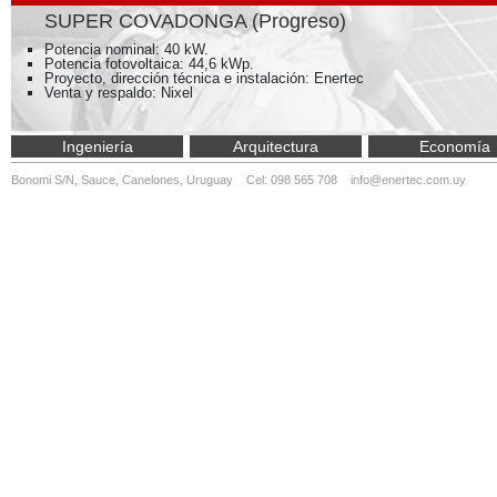
SUPER COVADONGA (Progreso)
Potencia nominal: 40 kW.
Potencia fotovoltaica: 44,6 kWp.
Proyecto, dirección técnica e instalación: Enertec
Venta y respaldo: Nixel
Ingeniería
Arquitectura
Economía
Bonomi S/N, Sauce, Canelones, Uruguay Cel: 098 565 708
info@enertec.com.uy