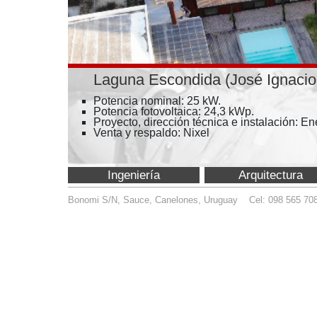
Laguna Escondida (José Ignacio - Maldo
Potencia nominal: 25 kW.
Potencia fotovoltaica: 24,3 kWp.
Proyecto, dirección técnica e instalación: Enertec
Venta y respaldo: Nixel
Ingeniería
Arquitectura
Bonomi S/N, Sauce, Canelones, Uruguay Cel: 098 565 708
info@enert