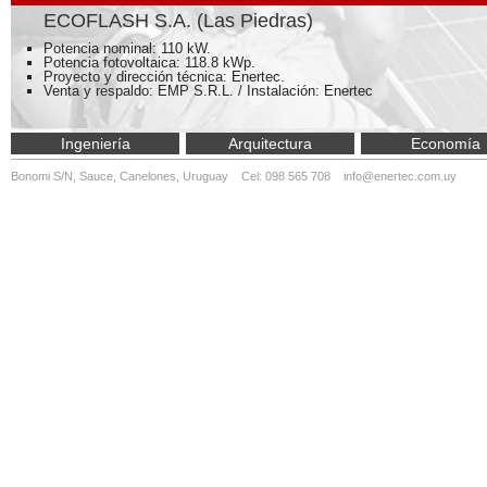
ECOFLASH S.A. (Las Piedras)
Potencia nominal: 110 kW.
Potencia fotovoltaica: 118.8 kWp.
Proyecto y dirección técnica: Enertec.
Venta y respaldo: EMP S.R.L. / Instalación: Enertec
Ingeniería
Arquitectura
Economía
Bonomi S/N, Sauce, Canelones, Uruguay Cel: 098 565 708
info@enertec.com.uy