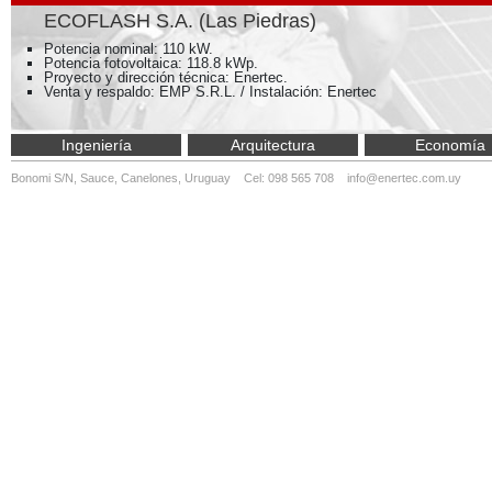
ECOFLASH S.A. (Las Piedras)
Potencia nominal: 110 kW.
Potencia fotovoltaica: 118.8 kWp.
Proyecto y dirección técnica: Enertec.
Venta y respaldo: EMP S.R.L. / Instalación: Enertec
Ingeniería
Arquitectura
Economía
Bonomi S/N, Sauce, Canelones, Uruguay Cel: 098 565 708
info@enertec.com.uy