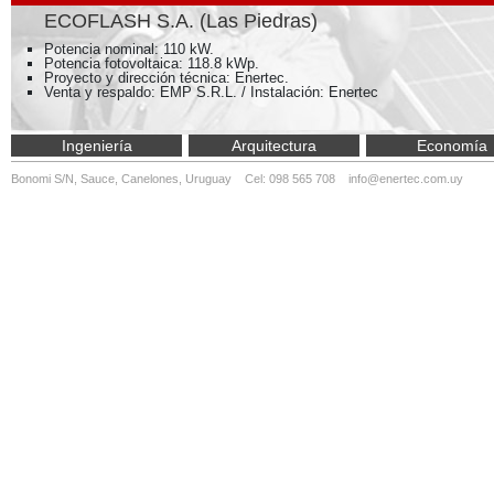
ECOFLASH S.A. (Las Piedras)
Potencia nominal: 110 kW.
Potencia fotovoltaica: 118.8 kWp.
Proyecto y dirección técnica: Enertec.
Venta y respaldo: EMP S.R.L. / Instalación: Enertec
Ingeniería
Arquitectura
Economía
Bonomi S/N, Sauce, Canelones, Uruguay Cel: 098 565 708
info@enertec.com.uy