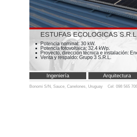
ESTUFAS ECOLOGICAS S.R.L. (Montevi
Potencia nominal: 30 kW.
Potencia fotovoltaica: 32.4 kWp.
Proyecto, dirección técnica e instalación: Enertec
Venta y respaldo: Grupo 3 S.R.L.
Ingeniería
Arquitectura
Bonomi S/N, Sauce, Canelones, Uruguay Cel: 098 565 708
info@enert