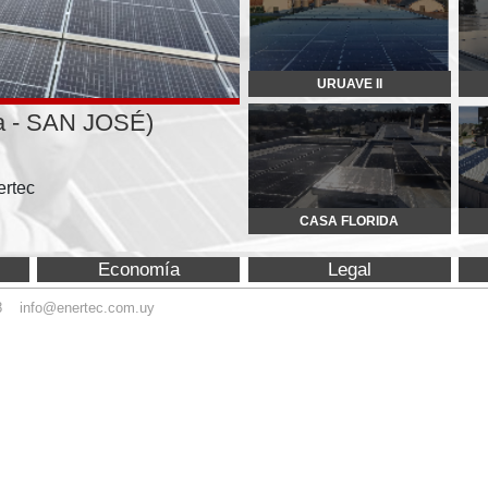
JOSÉ)
CASA FLORIDA
CORIN
Economía
Legal
Equipamiento
ec.com.uy
© Copyright 2015 Enertec. 