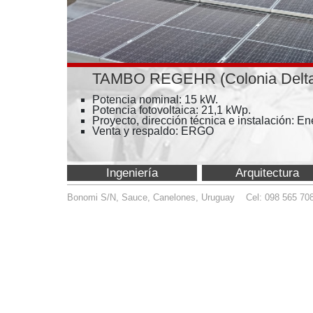
TAMBO REGEHR (Colonia Delta - SAN 
Potencia nominal: 15 kW.
Potencia fotovoltaica: 21,1 kWp.
Proyecto, dirección técnica e instalación: Enertec
Venta y respaldo: ERGO
Ingeniería
Arquitectura
Bonomi S/N, Sauce, Canelones, Uruguay Cel: 098 565 708
info@enert