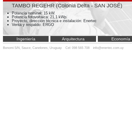
TAMBO REGEHR (Colonia Delta - SAN JOSÉ)
Potencia nominal: 15 kW.
Potencia fotovoltaica: 21,1 kWp.
Proyecto, dirección técnica e instalación: Enertec
Venta y respaldo: ERGO
Ingeniería
Arquitectura
Economía
Bonomi S/N, Sauce, Canelones, Uruguay Cel: 098 565 708
info@enertec.com.uy