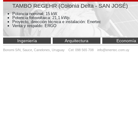
TAMBO REGEHR (Colonia Delta - SAN JOSÉ)
Potencia nominal: 15 kW.
Potencia fotovoltaica: 21,1 kWp.
Proyecto, dirección técnica e instalación: Enertec
Venta y respaldo: ERGO
Ingeniería
Arquitectura
Economía
Bonomi S/N, Sauce, Canelones, Uruguay Cel: 098 565 708
info@enertec.com.uy